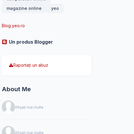
magazine online
yeo
Blog yeo.ro
Un produs Blogger
Raportați un abuz
About Me
Afișați mai multe
Afișați mai multe