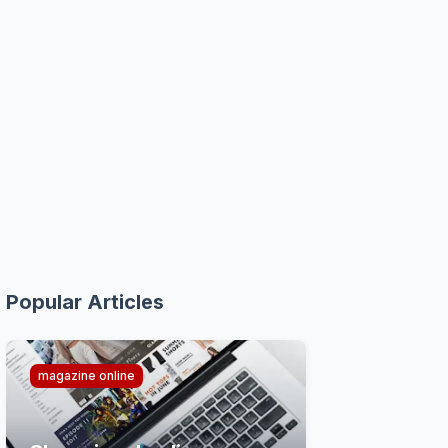
Popular Articles
magazine online