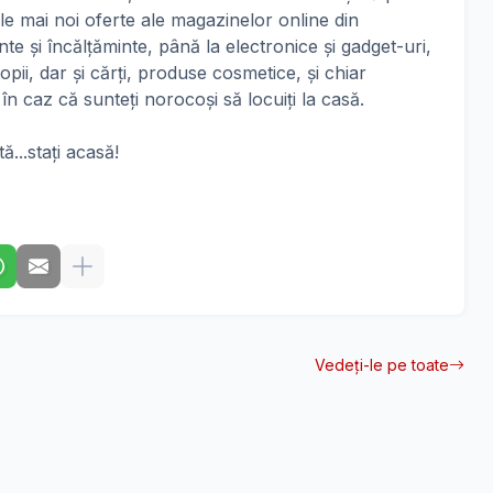
ele mai noi oferte ale magazinelor online din
e și încălțăminte, până la electronice și gadget-uri,
opii, dar și cărți, produse cosmetice, și chiar
, în caz că sunteți norocoși să locuiți la casă.
ă...stați acasă!
Vedeți-le pe toate