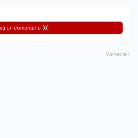
teți un comentariu (0)
Mai veche