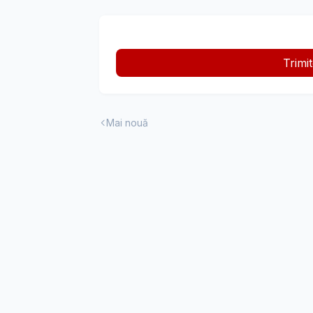
Trimi
Mai nouă