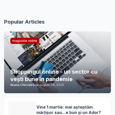
Popular Articles
magazine online
Shoppingul online - un sector cu
vești bune în pandemie
Ileana Chirculescu
-
august 09, 2020
Vine 1 martie: mai așteptăm
mărțișor sau...e bun și un Ador?