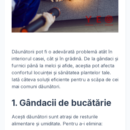
Dăunătorii pot fi o adevărată problemă atât în
interiorul casei, cât și în grădină. De la gândaci și
furnici până la melci și afide, aceștia pot afecta
confortul locuinței și sănătatea plantelor tale.
Iată câteva soluții eficiente pentru a scăpa de cei
mai comuni dăunători.
1. Gândacii de bucătărie
Acești dăunători sunt atrași de resturile
alimentare și umiditate. Pentru a-i elimina: