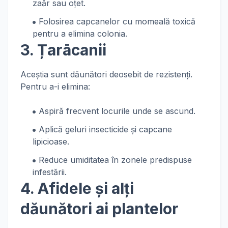
zaăr sau oțet.
Folosirea capcanelor cu momeală toxică
pentru a elimina colonia.
3. Țarācanii
Aceștia sunt dăunători deosebit de rezistenți.
Pentru a-i elimina:
Aspiră frecvent locurile unde se ascund.
Aplică geluri insecticide și capcane
lipicioase.
Reduce umiditatea în zonele predispuse
infestării.
4. Afidele și alți
dăunători ai plantelor