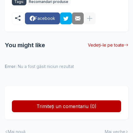
Tags:
Recomandari produse
Facebook
You might like
Vedeți-le pe toate
Error:
Nu a fost găsit niciun rezultat
Trimiteți un comentariu (0)
Mai nouă
Mai veche