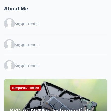
About Me
Afișați mai multe
Afișați mai multe
Afișați mai multe
cumparaturi online
SSD-uri NVMe: Performanță de