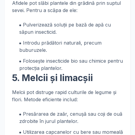
Afidele pot slăbi plantele din grădină prin suptul
sevei. Pentru a scăpa de ele:
Pulverizează soluții pe bază de apă cu
săpun insecticid.
Introdu prădători naturali, precum
buburuzele.
Folosește insecticide bio sau chimice pentru
protecția plantelor.
5. Melcii și limacșii
Melcii pot distruge rapid culturile de legume și
flori. Metode eficiente includ:
Presărarea de zaăr, cenușă sau coji de ouă
zdrobite în jurul plantelor.
Utilizarea capcanelor cu bere sau momeală