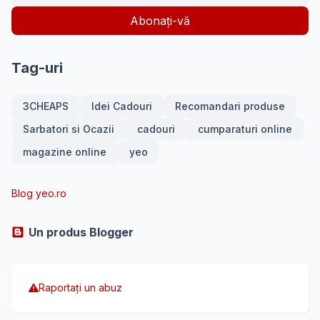
Tag-uri
3CHEAPS
Idei Cadouri
Recomandari produse
Sarbatori si Ocazii
cadouri
cumparaturi online
magazine online
yeo
Blog yeo.ro
Un produs Blogger
Raportați un abuz