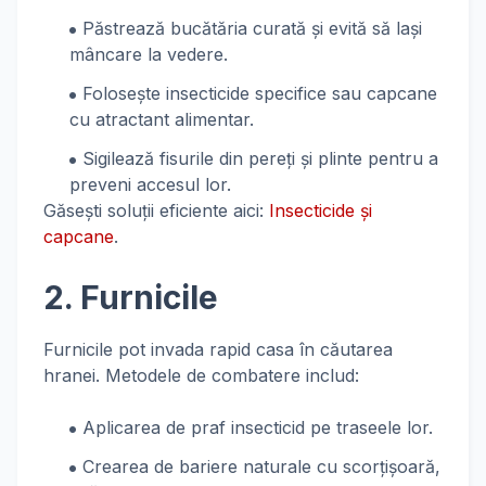
Păstrează bucătăria curată și evită să lași
mâncare la vedere.
Folosește insecticide specifice sau capcane
cu atractant alimentar.
Sigilează fisurile din pereți și plinte pentru a
preveni accesul lor.
Găsești soluții eficiente aici:
Insecticide și
capcane
.
2. Furnicile
Furnicile pot invada rapid casa în căutarea
hranei. Metodele de combatere includ:
Aplicarea de praf insecticid pe traseele lor.
Crearea de bariere naturale cu scorțișoară,